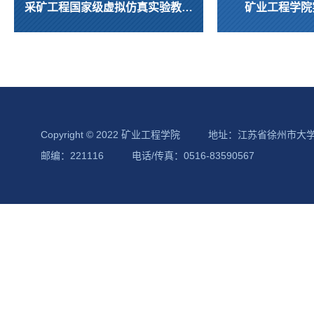
采矿工程国家级虚拟仿真实验教学中心
矿业工程学院
Copyright © 2022 矿业工程学院
地址：江苏省徐州市大
邮编：221116
电话/传真：0516-83590567