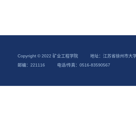
Copyright © 2022 矿业工程学院
地址：江苏省徐州市大
邮编：221116
电话/传真：0516-83590567