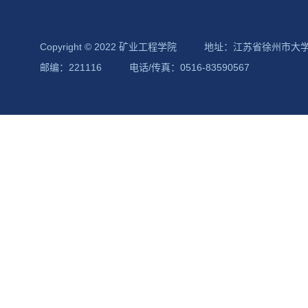
Copyright © 2022 矿业工程学院
地址：江苏省徐州市大
邮编：221116
电话/传真：0516-83590567