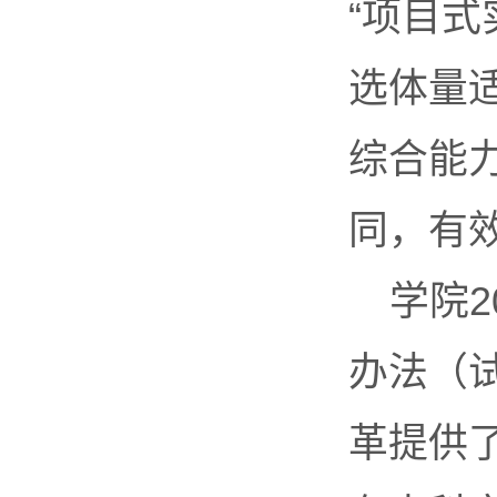
“项目
选体量
综合能
同，有
学院2
办法（
革提供