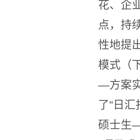
花、企
点，持
性地提出
模式（下
—方案
了“日汇
硕士生