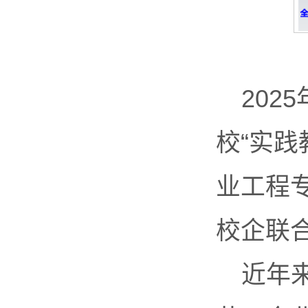
202
校“实
业工程
校企联
近年