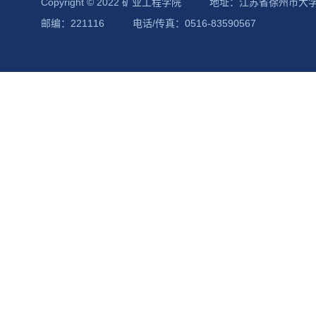
Copyright © 2022 矿业工程学院
地址：江苏省徐州市大
邮编：221116
电话/传真：0516-83590567