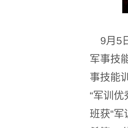
9月5
军事技
事技能训
“军训优
班获“军