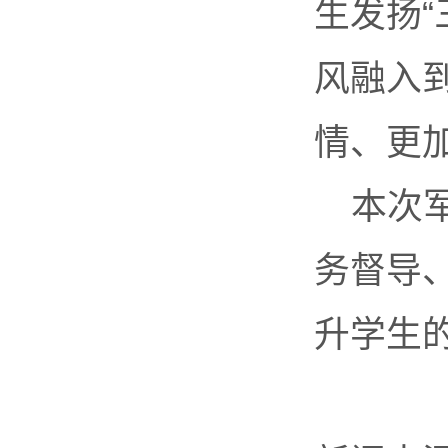
生发扬
风融入
情、更
本次
务督导
升学生