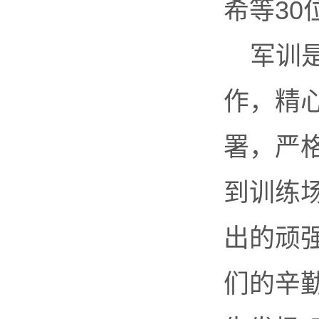
希等30
军训
作，精
署，严
到训练
出的顽
们的辛