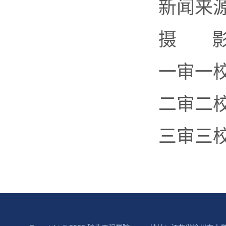
新闻来
摄 影
一审一
二审二
三审三