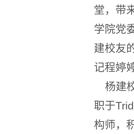
堂，带
学院党
建校友
记程婷
杨建
职于Tri
构师，积