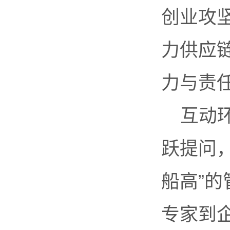
创业攻
力供应
力与责
互动
跃提问
船高”
专家到