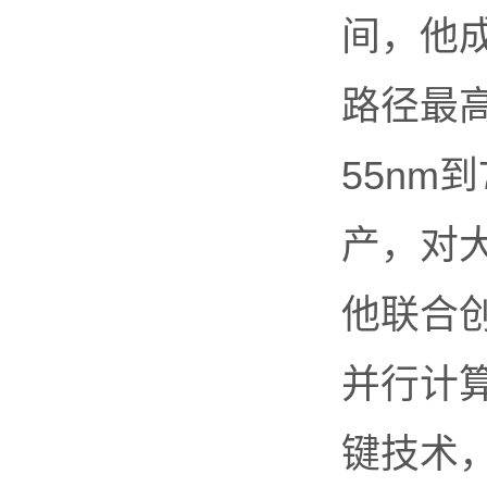
间，他成
路径最
55nm
产，对大
他联合
并行计
键技术