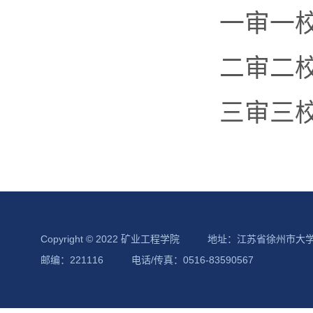
一审一
二审二
三审三
Copyright © 2022 矿业工程学院
地址：江苏省徐州市大
邮编：221116
电话/传真：0516-83590567