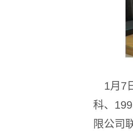
1月7
科、19
限公司