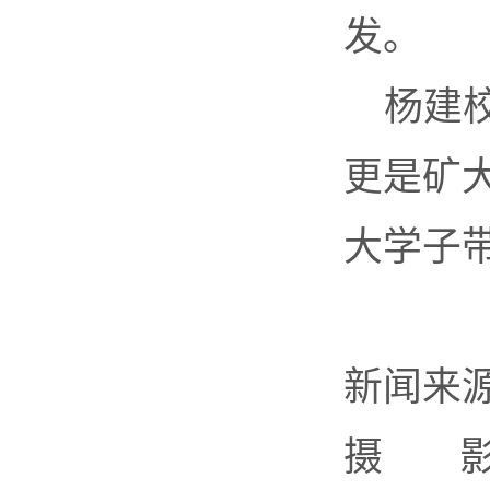
发。
杨建
更是矿
大学子
新闻来
摄 影