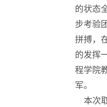
的状态
步考验
拼搏，
的发挥
程学院
军。
本次