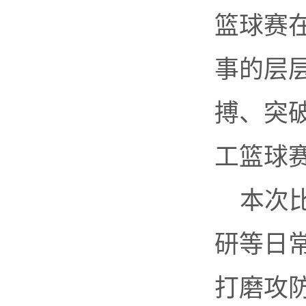
篮球赛
事的层
搏、突
工篮球
本次
研等日
打磨攻