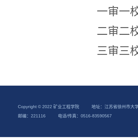
一审一
二审二
三审三
Copyright © 2022 矿业工程学院
地址：江苏省徐州市大
邮编：221116
电话/传真：0516-83590567