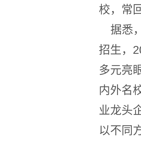
校，常
据悉
招生，2
多元亮
内外名
业龙头
以不同