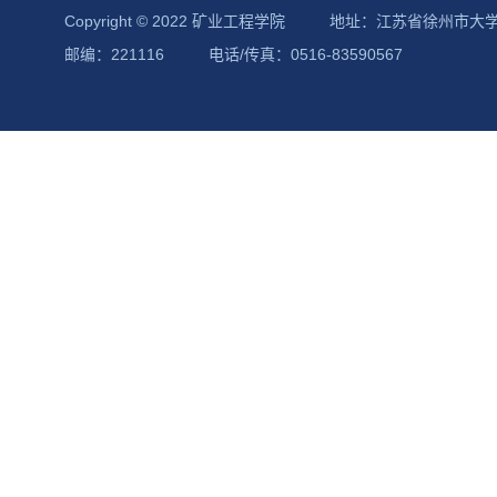
Copyright © 2022 矿业工程学院
地址：江苏省徐州市大
邮编：221116
电话/传真：0516-83590567