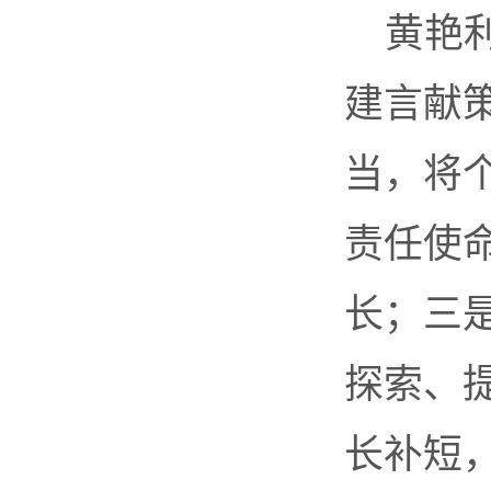
黄艳
建言献
当，将
责任使
长；三
探索、
长补短