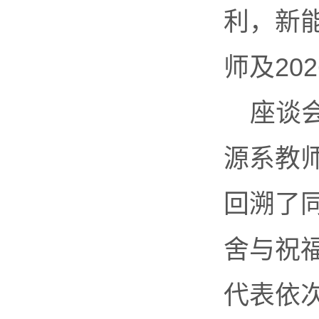
利，新
师及20
座谈
源系教
回溯了
舍与祝
代表依