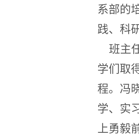
系部的
践、科
班主
学们取
程。冯
学、实
上勇毅