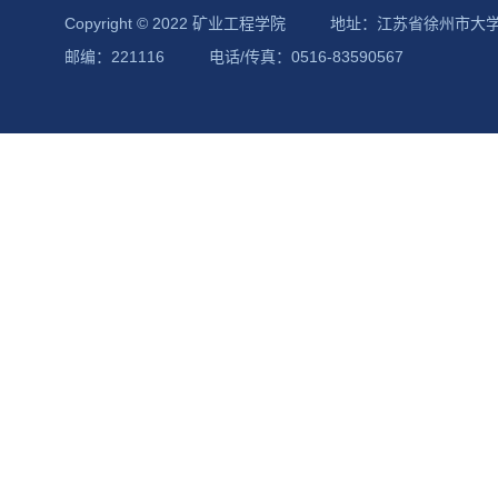
Copyright © 2022 矿业工程学院
地址：江苏省徐州市大
邮编：221116
电话/传真：0516-83590567