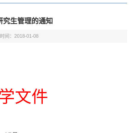
研究生管理的通知
时间：2018-01-08
学文件