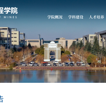
学院概况
学科建设
人才培养
告