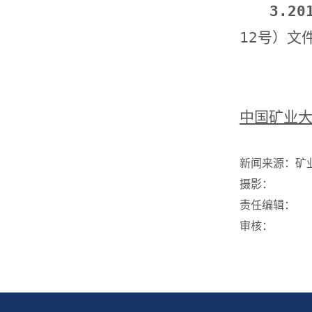
3.20
12
号）文
中国矿
新闻来源：矿
摄影：
责任编辑：
审核：