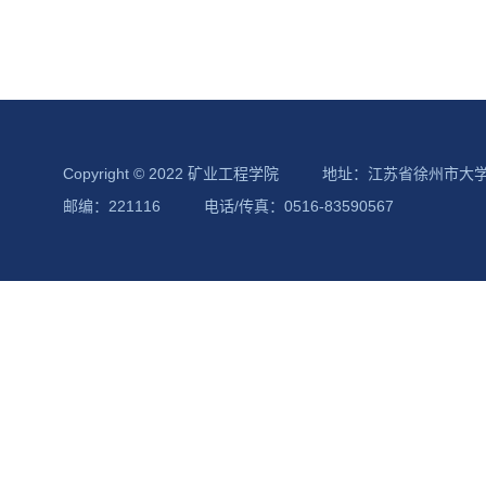
Copyright © 2022 矿业工程学院
地址：江苏省徐州市大
邮编：221116
电话/传真：0516-83590567