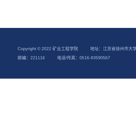
Copyright © 2022 矿业工程学院
地址：江苏省徐州市大
邮编：221116
电话/传真：0516-83590567