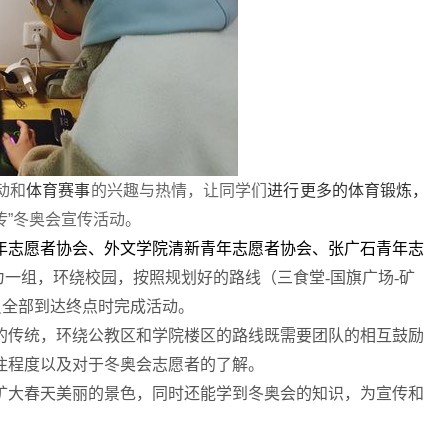
动和
体育赛事
的兴趣与热情，让同学们
进行更多的体育锻炼，
传”冬奥会宣传活动。
年志愿者协会、外文学院清新青年志愿者协会、张广石青年志
为一组，环绕校园，按照规划好的路线（三食堂
-
国旗广场
-
矿
员全部到达终点时完成活动。
的传统，环绕公教区和学院楼区的路线既需要团队的相互鼓励
注程度以及对于冬奥会志愿者的了解。
矿大春天美丽的景色，同时还能学到冬奥会的知识，为宣传和