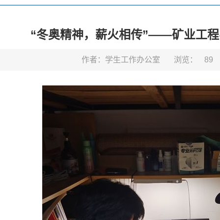
“冬奥精神，薪火相传”——矿业工
作者：学生工作办公室
浏览：
89