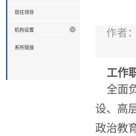
现任领导
作者
机构设置
系所链接
工作
全面
设、高
政治教