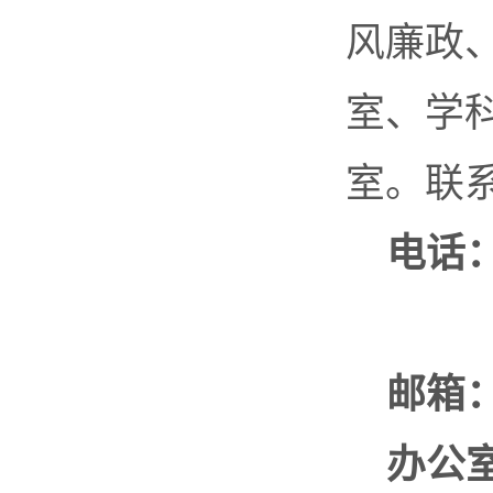
风廉政
室、学
室。联
电话
邮箱
办公