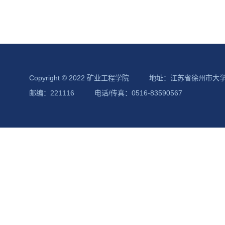
Copyright © 2022 矿业工程学院
地址：江苏省徐州市大
邮编：221116
电话/传真：0516-83590567