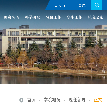
English
登录
师资队伍
科学研究
党群工作
学生工作
校友之家
首页
学院概况
现任领导
正文
-
-
-