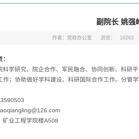
副院长 姚强
作者：党政办公室
浏览：
10263
责：
院科学研究、院企合作、军民融合、协同创新、科研平
工作；协助做好学科建设、科研国际合作工作。分管学
83590503
yaoqiangling@126.com
：
矿业工程学院楼A508