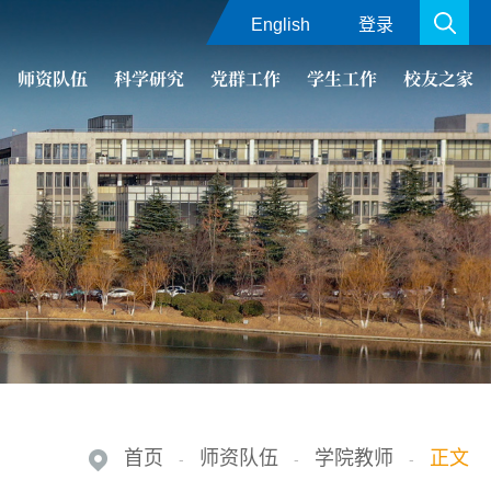
English
登录
师资队伍
科学研究
党群工作
学生工作
校友之家
首页
师资队伍
学院教师
正文
-
-
-