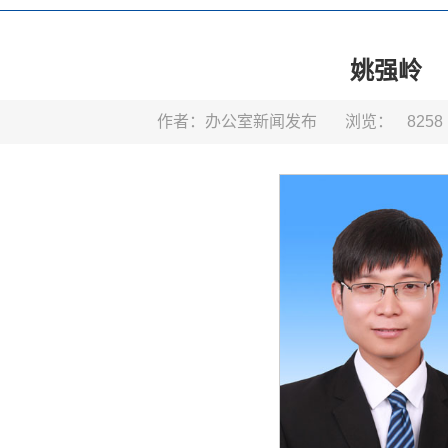
姚强岭
作者：办公室新闻发布
浏览：
8258