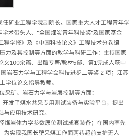
，现任矿业工程学院副院长。国家重大人才工程青年学
青年学术带头人、"全国煤炭青年科技奖"及国家基金
全工程学报》及《中国科技论文》工程技术分卷编
压力及其控制等方面的教学与科研工作：主持国家
文100余篇、出版专著/教材5部、第1完成人获中
中国岩石力学与工程学会科技进步二等奖 2 项；江苏
士学位论文指导教师。
位采矿、岩石力学与岩层控制等方面：
，开发了煤水共采专用测试装备与实验平台，提出
础与应用技术研究。
孔径煤岩体力学参数原位测试成套装备；在国内率先
"，为实现我国长壁采煤工作面两巷超前支护无人