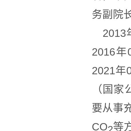
务副院
20
201
2021
（国家公
要从事
CO
等
2