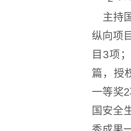
主持
纵向项目
目3项；
篇，授
一等奖2
国安全
秀成果一