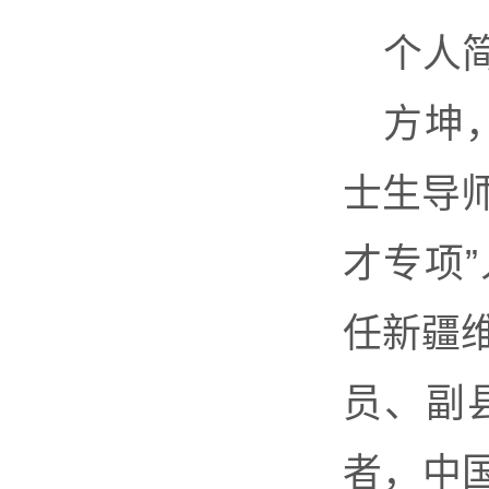
个人
方坤
士生导师
才专项”
任新疆
员、副
者，中