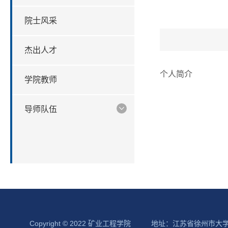
院士风采
杰出人才
个人简介
学院教师
导师队伍
Copyright © 2022 矿业工程学院
地址：江苏省徐州市大