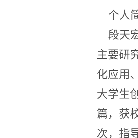
个人
段天
主要研
化应用
大学生
篇，获
次，指