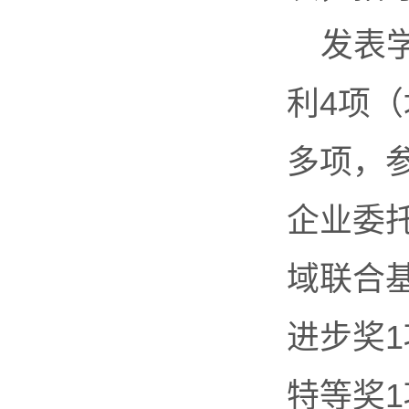
发表学
利4项
多项，
企业委
域联合
进步奖
特等奖1