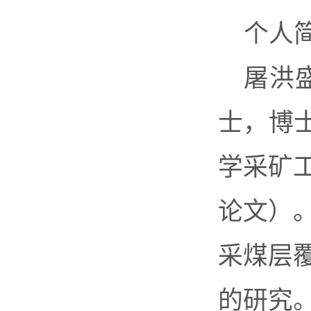
个人
屠洪盛
士，博士
学采矿
论文）
采煤层
的研究