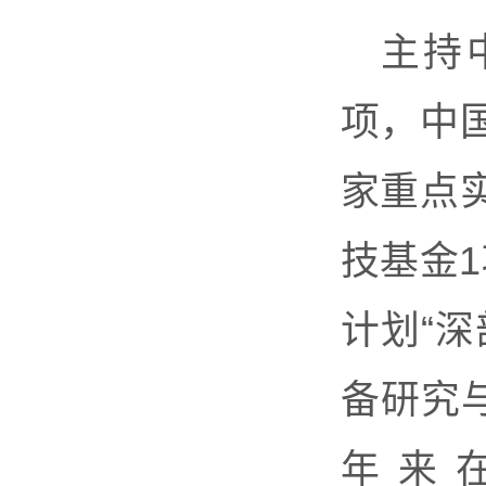
主持
项，中
家重点
技基金
计划“
备研究
年来在《G