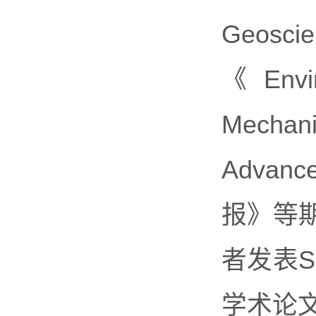
Geosci
《Envi
Mechan
Adva
报》等期
者发表S
学术论文