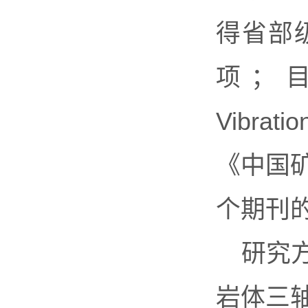
得省部
项；目前
Vibrat
《中国
个期刊
研究
岩体三