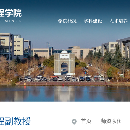
学院概况
学科建设
人才培养
程副教授
首页
师资队伍
-
-