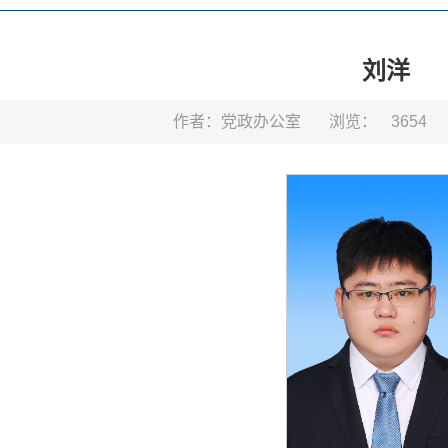
刘洋
作者：党政办公室
浏览：
3654