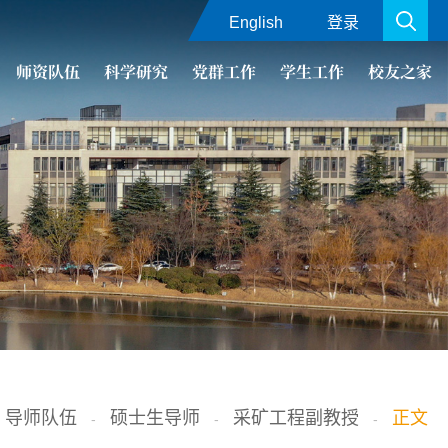
English
登录
师资队伍
科学研究
党群工作
学生工作
校友之家
导师队伍
硕士生导师
采矿工程副教授
正文
-
-
-