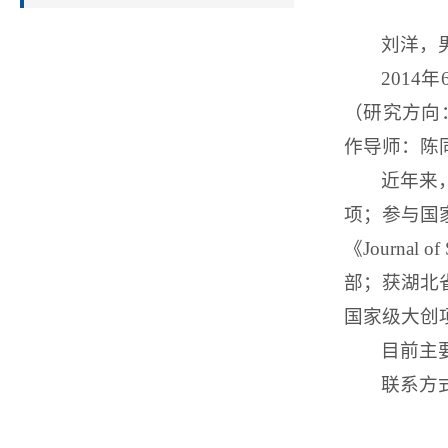
刘洋，
2014
年
（研究方向
作导师：陈
近年来
项；参与国
《
Journal of
部；获湖北
国家级大创
目前主
联系方