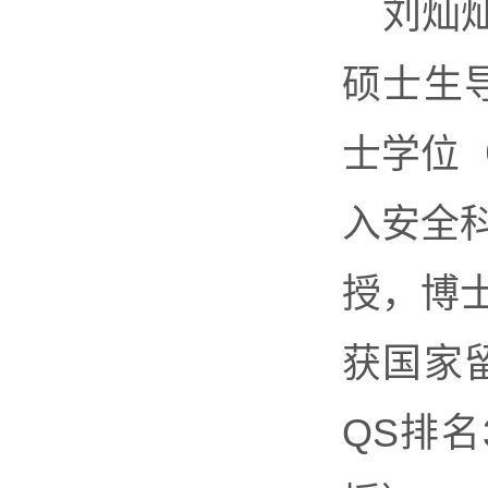
刘灿
硕士生
士学位
入安全
授，博
获国家
QS排名