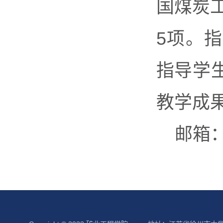
国煤炭
5项。
指导学
教学成
邮箱：l