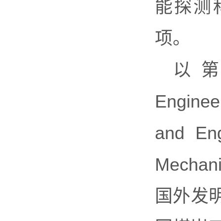
能探测
项。
以第一
Engine
and En
Mech
国外发