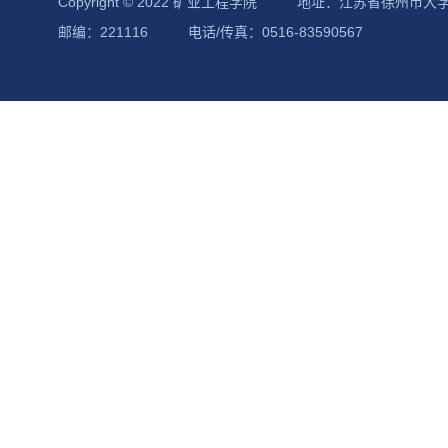
Copyright © 2022 矿业工程学院
地址：江苏省徐州市大
邮编：221116
电话/传真：0516-83590567