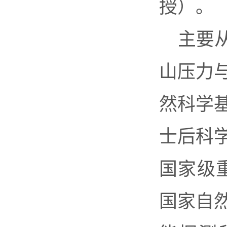
授）。
主要
山压力
然科学
士后科
国家级
国家自