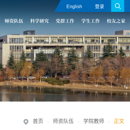
English
登录
师资队伍
科学研究
党群工作
学生工作
校友之家
首页
师资队伍
学院教师
正文
-
-
-