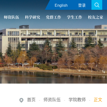
English
登录
师资队伍
科学研究
党群工作
学生工作
校友之家
首页
师资队伍
学院教师
正文
-
-
-