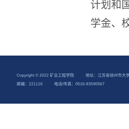
计划和
学金、校
Copyright © 2022 矿业工程学院
地址：江苏省徐州市大
邮编：221116
电话/传真：0516-83590567