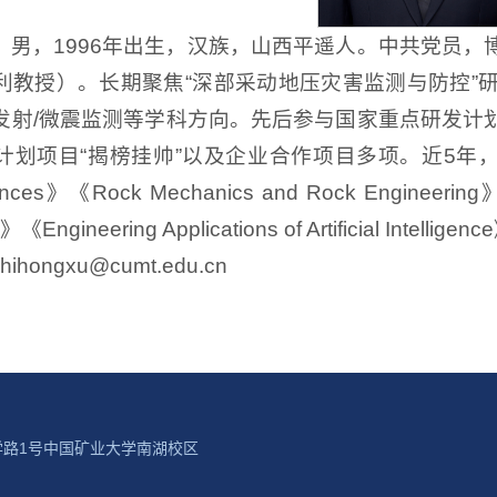
，男，1996年出生，汉族，山西平遥人。中共党员
利教授）。长期聚焦“深部采动地压灾害监测与防控”
发射/微震监测等学科方向。先后参与国家重点研发计
项目“揭榜挂帅”以及企业合作项目多项。近5年，在《Internatio
ences》《Rock Mechanics and Rock Engineering》《
ng》《Engineering Applications of Artificial 
ihongxu@cumt.edu.cn
学路1号中国矿业大学南湖校区