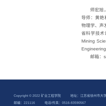
师宏旭
导师：黄艳
物理学、声
省科学技术计划
Mining Sci
Engineeri
邮箱：sh
Copyright © 2022 矿业工程学院
地址：江苏省徐州市大
邮编：221116
电话/传真：0516-83590567