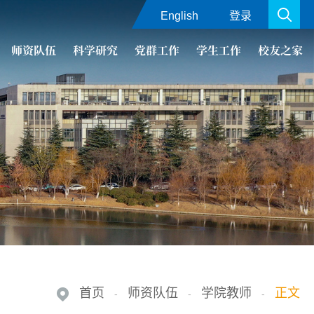
English
登录
师资队伍
科学研究
党群工作
学生工作
校友之家
首页
师资队伍
学院教师
正文
-
-
-