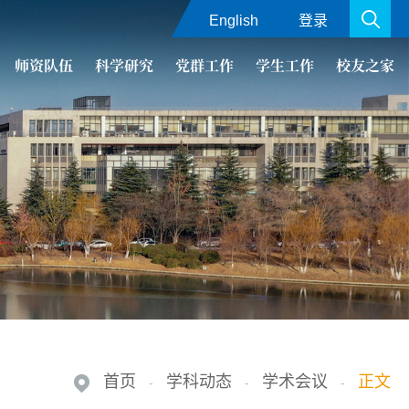
English
登录
师资队伍
科学研究
党群工作
学生工作
校友之家
首页
学科动态
学术会议
正文
-
-
-