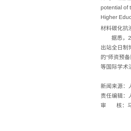
potential of
Higher E
材料碳化抗
据悉，
出站全日制
的“师资预
等国际学术
新闻来源：
责任编辑：
审 核：