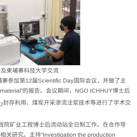
会议现场及柬埔寨科技大学交流
加第12届Scientific Day国际会议，并做了主
 backfill material”的报告。会议期间，NGO ICHHUY博士后
O
封存利用、煤炭开采渗流注浆技术等进行了学术交
2
至今在我院矿业工程博士后流动站全日制工作。在合作导
nvestigation the production