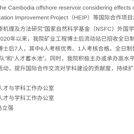
 the Cambodia offshore reservoir considering effects 
ducation Improvement Project（HEIP）等国际合
渗机理及方法研究”国家自然科学基金（NSFC）外国
2020年以来，我院矿业工程博士后流动站已招收全日
博士后7人，其中6人考核优秀、1人考核合格。全日制
备队”和“人才蓄水池”。同时，我院积极主办或承办高
活动，提升国际合作交流对学科建设的贡献度，持续扩
人才与学科工作办公室
人才与学科工作办公室
马立强