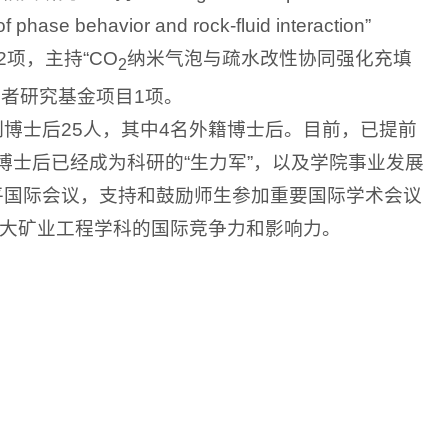
of phase behavior and rock-fluid interaction”
作项目2项，主持“CO
纳米气泡与疏水改性协同强化充填
2
学者研究基金项目1项。
制博士后25人，其中4名外籍博士后。目前，已提前
博士后已经成为科研的“生力军”，以及学院事业发展
水平国际会议，支持和鼓励师生参加重要国际学术会议
大矿业工程学科的国际竞争力和影响力。