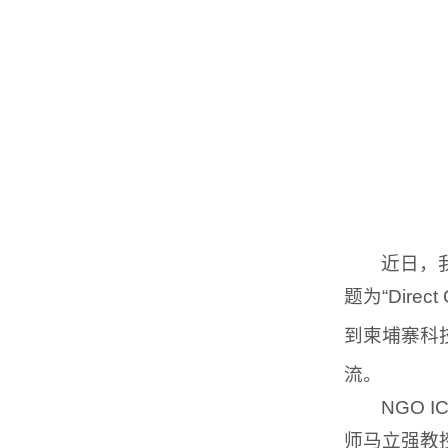
近日，我
题为“Direct
到柬埔寨科
流。
NGO
师马立强教授指