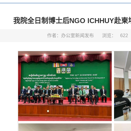
我院全日制博士后NGO ICHHUY
作者：办公室新闻发布
浏览：
622