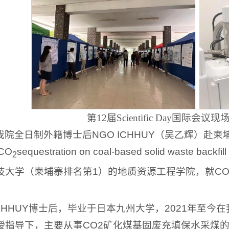
第12届Scientific Day国际
院全日制外籍博士后NGO ICHHUY（吴乙辉）赴柬埔寨参
 CO
sequestration on coal-based solid waste
2
技大学（柬埔寨排名第1）的地质资源工程学院，就C
 ICHHUY博士后，毕业于日本九州大学，2021年
导下，主要从事CO2矿化煤基固废充填保水采煤的相关研究。主持“I