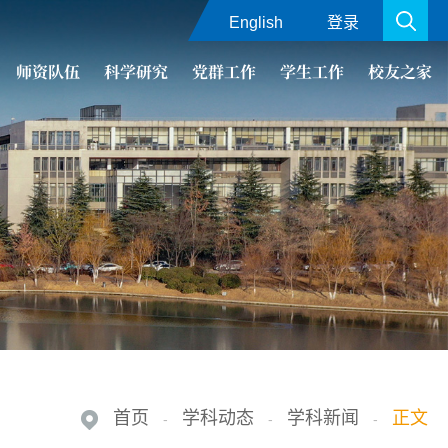
English
登录
师资队伍
科学研究
党群工作
学生工作
校友之家
首页
学科动态
学科新闻
正文
-
-
-