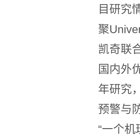
目研究
聚Univ
凯奇联合
国内外
年研究
预警与
“一个机