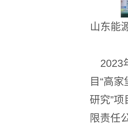
山东能
202
目“高
研究”
限责任