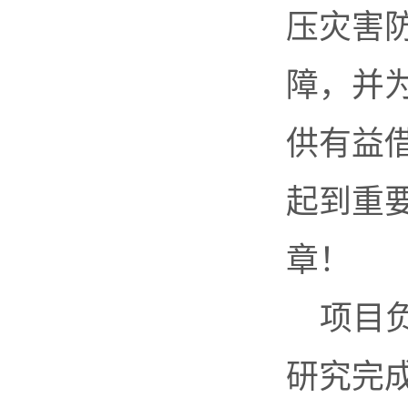
压灾害
障，并
供有益
起到重
章！
项目
研究完