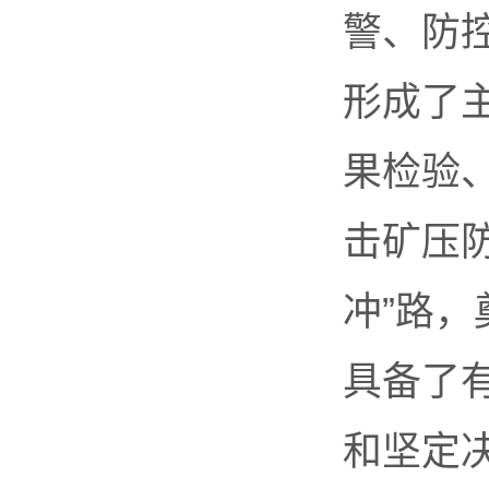
警、防
形成了
果检验
击矿压
冲”路
具备了
和坚定