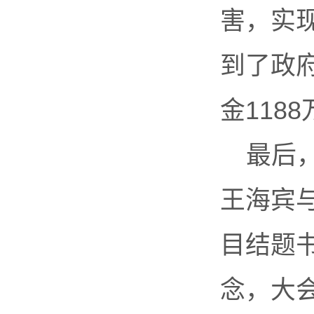
害，实
到了政
金118
最后
王海宾
目结题
念，大