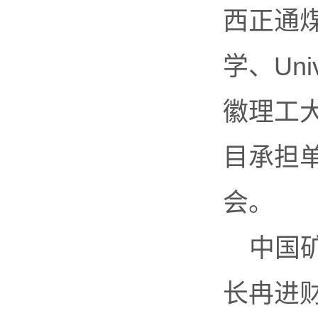
西正通
学、Uni
徽理工
目承担
会。
中国
长冉进