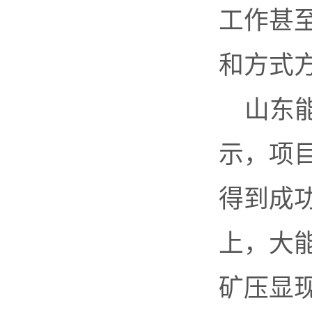
工作甚
和方式
山东
示，项
得到成
上，大
矿压显