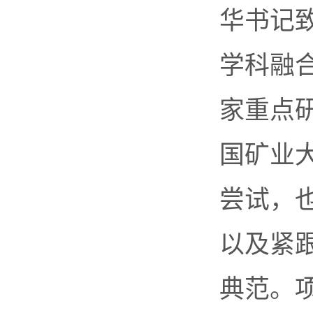
华书记
学科融
家重点
国矿业
尝试，
以及紧
典范。