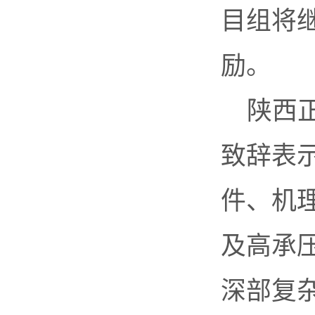
目组将
励。
陕西
致辞表
件、机
及高承
深部复