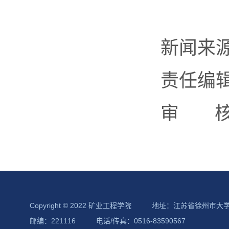
新闻来
责任编
审 核
Copyright © 2022 矿业工程学院
地址：江苏省徐州市大
邮编：221116
电话/传真：0516-83590567