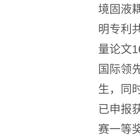
境固液
明专利共
量论文1
国际领
生，同
已申报
赛一等