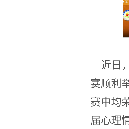
近日
赛顺利
赛中均
届心理