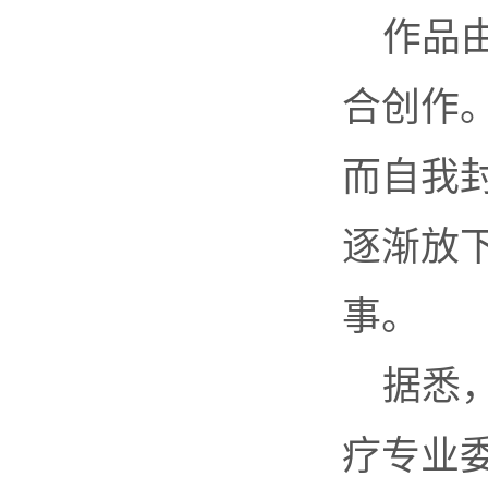
作品
合创作
而自我
逐渐放
事。
据悉
疗专业