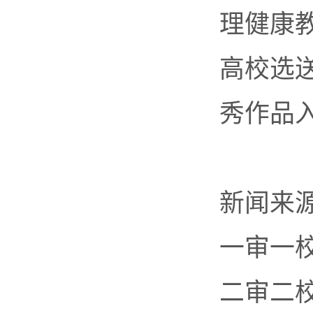
理健康
高校选送
秀作品
新闻来
一审一
二审二