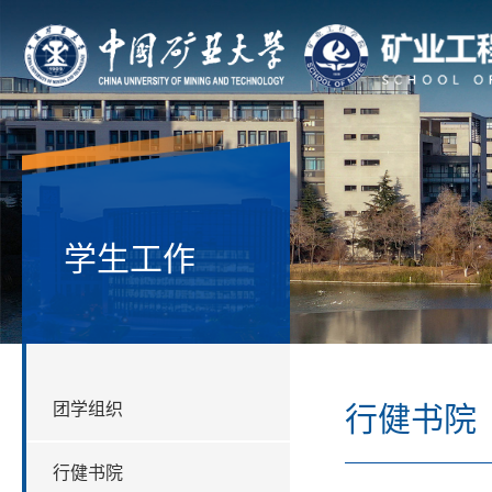
学生工作
团学组织
行健书院
行健书院