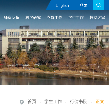
English
登录
师资队伍
科学研究
党群工作
学生工作
校友之家
首页
学生工作
行健书院
正文
-
-
-