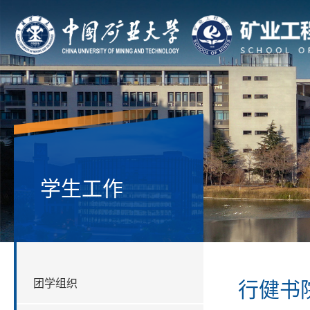
学生工作
团学组织
行健书