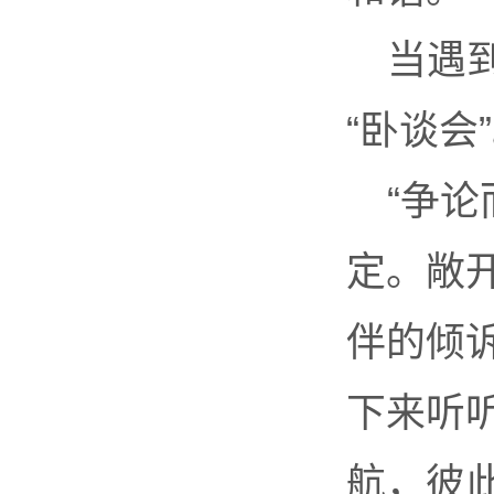
当遇
“卧谈会
“争论
定。敞
伴的倾
下来听
航，彼