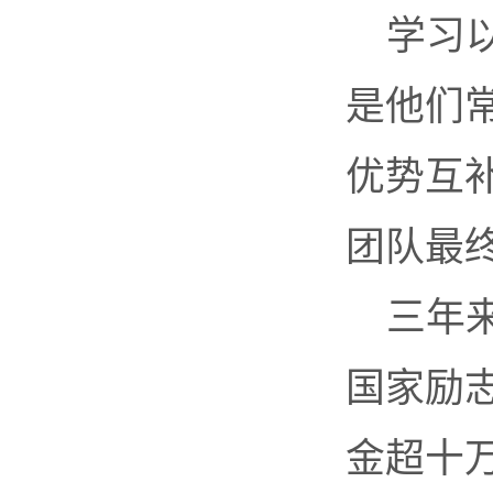
学习
是他们
优势互
团队最
三年
国家励
金超十