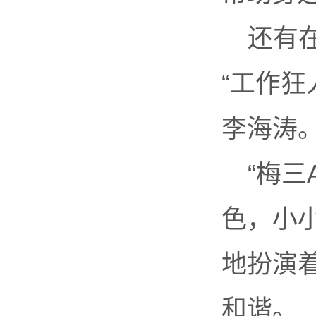
还有
“工作狂
李海涛
“梅三
色，小
地扮演
和谐。