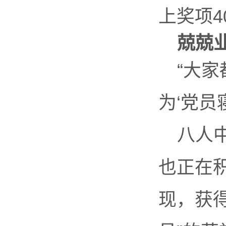
上奖项4
兢兢
“大
为‘党员
八人
也正在
现，获得