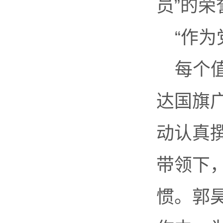
员”的荣
“作
每个
达国旗
动认真
带领下，
惯。郭