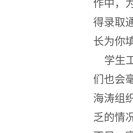
作中，
得录取
长为你
学生
们也会
海涛组
乏的情