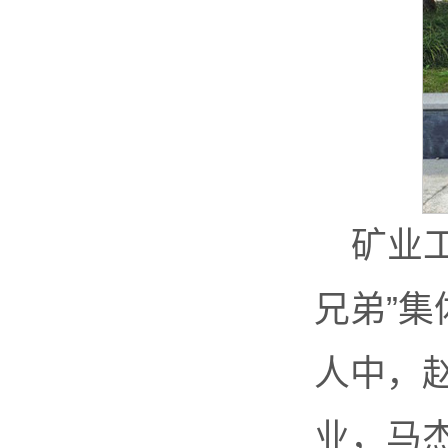
矿业工
兄弟”
人中，
业，马