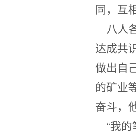
同，互
八人
达成共
做出自
的矿业
奋斗，
“我