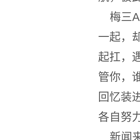
梅三
一起，
起扛，遇
管你，
回忆装
各自努
新闻