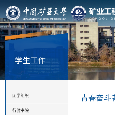
学生工作
团学组织
青春奋斗
行健书院