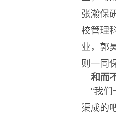
张瀚保
校管理
业，郭
则一同
和而
“我
渠成的