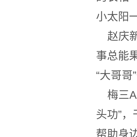
小太阳
赵庆
事总能
“大哥哥
梅三A
头功”
帮助身