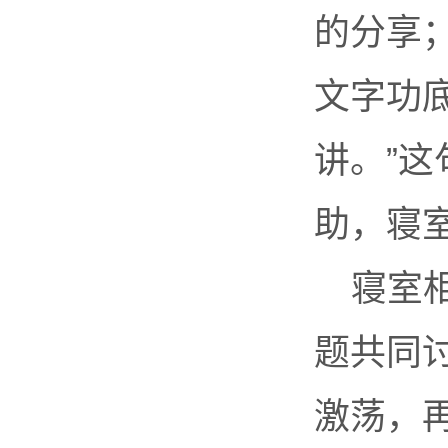
的分享
文字功底
讲。”
助，寝
寝室
题共同
激荡，