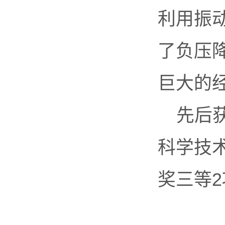
利用振
了负压
巨大的
先后
科学技
奖三等2