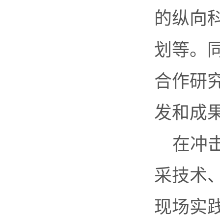
的纵向科
划等。
合作研
发和成
在冲
采技术
现场实