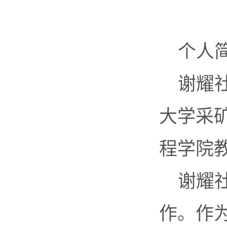
个人
谢耀
大学采
程学院
谢耀
作。作