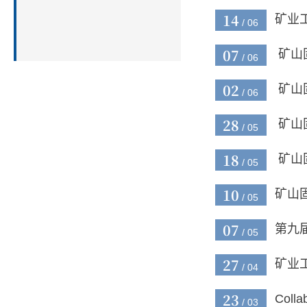
14
矿业
/ 06
07
矿山
/ 06
02
矿山
/ 06
28
矿山
/ 05
18
矿山
/ 05
10
矿山
/ 05
07
第九
/ 05
27
矿业
/ 04
23
Colla
/ 03